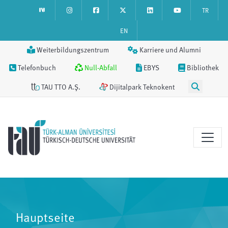
TR
EN
Weiterbildungszentrum
Karriere und Alumni
Telefonbuch
Null-Abfall
EBYS
Bibliothek
TAU TTO A.Ş.
Dijitalpark Teknokent
Hauptseite