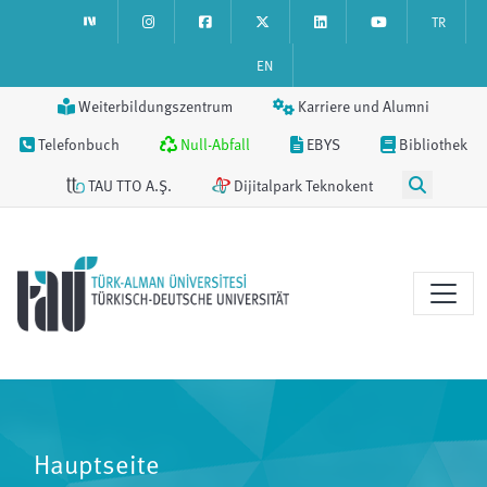
TR
EN
Weiterbildungszentrum
Karriere und Alumni
Telefonbuch
Null-Abfall
EBYS
Bibliothek
TAU TTO A.Ş.
Dijitalpark Teknokent
Hauptseite