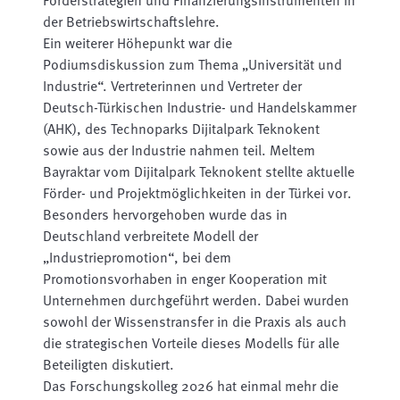
Förderstrategien und Finanzierungsinstrumenten in
der Betriebswirtschaftslehre.
Ein weiterer Höhepunkt war die
Podiumsdiskussion zum Thema „Universität und
Industrie“. Vertreterinnen und Vertreter der
Deutsch-Türkischen Industrie- und Handelskammer
(AHK), des Technoparks Dijitalpark Teknokent
sowie aus der Industrie nahmen teil. Meltem
Bayraktar vom Dijitalpark Teknokent stellte aktuelle
Förder- und Projektmöglichkeiten in der Türkei vor.
Besonders hervorgehoben wurde das in
Deutschland verbreitete Modell der
„Industriepromotion“, bei dem
Promotionsvorhaben in enger Kooperation mit
Unternehmen durchgeführt werden. Dabei wurden
sowohl der Wissenstransfer in die Praxis als auch
die strategischen Vorteile dieses Modells für alle
Beteiligten diskutiert.
Das Forschungskolleg 2026 hat einmal mehr die