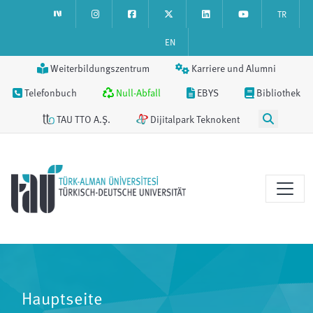
TR
EN
Weiterbildungszentrum
Karriere und Alumni
Telefonbuch
Null-Abfall
EBYS
Bibliothek
TAU TTO A.Ş.
Dijitalpark Teknokent
Hauptseite