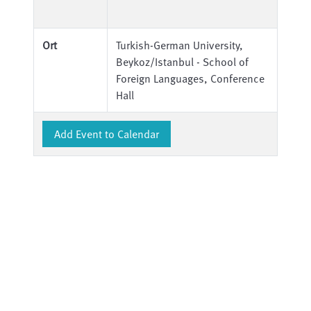
Ort
Turkish-German University,
Beykoz/Istanbul - School of
Foreign Languages, Conference
Hall
Add Event to Calendar