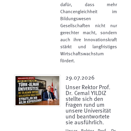
dafür, dass mehr
Chancengleichheit im
Bildungswesen
Gesellschaften nicht nur
gerechter macht, sondern
auch ihre Innovationskraft
stärkt und langfristiges
Wirtschaftswachstum
fördert.
29.07.2026
Unser Rektor Prof.
Dr. Cemal YILDIZ
stellte sich den
Fragen rund um
unsere Universität
und beantwortete
sie ausführlich.
Unser Rektor Prof. Dr.