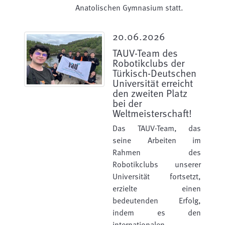
Anatolischen Gymnasium statt.
20.06.2026
TAUV-Team des
Robotikclubs der
Türkisch-Deutschen
Universität erreicht
den zweiten Platz
bei der
Weltmeisterschaft!
Das TAUV-Team, das
seine Arbeiten im
Rahmen des
Robotikclubs unserer
Universität fortsetzt,
erzielte einen
bedeutenden Erfolg,
indem es den
internationalen