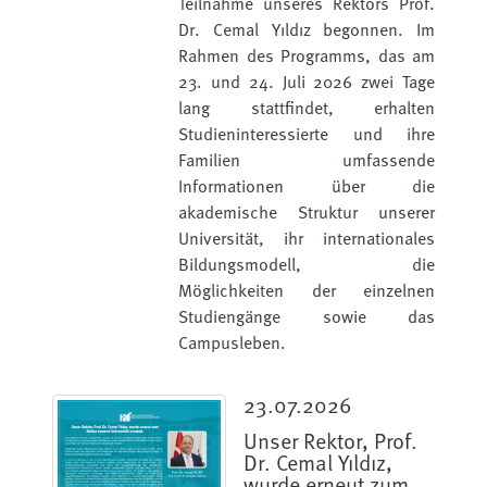
Teilnahme unseres Rektors Prof.
Dr. Cemal Yıldız begonnen. Im
Rahmen des Programms, das am
23. und 24. Juli 2026 zwei Tage
lang stattfindet, erhalten
Studieninteressierte und ihre
Familien umfassende
Informationen über die
akademische Struktur unserer
Universität, ihr internationales
Bildungsmodell, die
Möglichkeiten der einzelnen
Studiengänge sowie das
Campusleben.
23.07.2026
Unser Rektor, Prof.
Dr. Cemal Yıldız,
wurde erneut zum