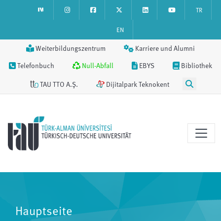
TR
EN
Weiterbildungszentrum
Karriere und Alumni
Telefonbuch
Null-Abfall
EBYS
Bibliothek
TAU TTO A.Ş.
Dijitalpark Teknokent
Hauptseite