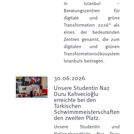
in Istanbul –
Beratungszentren für
digitale und grüne
Transformation 2026“ als
eines der bedeutenden
Zentren genannt, die zum
digitalen und grünen
Transformationsökosystem
Istanbuls beitragen.
30.06.2026
Unsere Studentin Naz
Duru Kahvecioğlu
erreichte bei den
Türkischen
Schwimmmeisterschaften
den zweiten Platz.
Unsere Studentin und
Nationalsportlerin Naz Duru