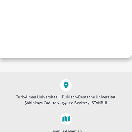
Türk-Alman Üniversitesi | Türkisch-Deutsche Universität
Şahinkaya Cad. 106 - 34820 Beykoz / İSTANBUL
Campus-Lageplan