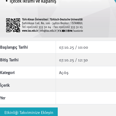
Başlangıç Tarihi
07.10.25 / 10:00
Bitiş Tarihi
07.10.25 / 12:30
Kategori
Açılış
İçerik
Yer
Etkinliği Takviminize Ekleyin