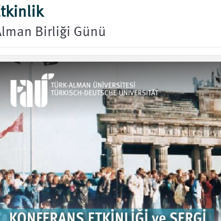
tkinlik
lman Birliği Günü