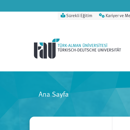
Sürekli Eğitim
Kariyer ve M
Ana Sayfa