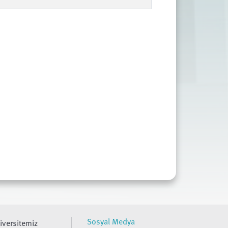
Sosyal Medya
iversitemiz