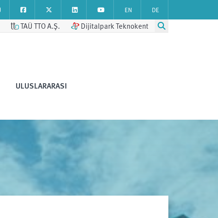
EN
DE
TAÜ TTO A.Ş.
Dijitalpark Teknokent
ULUSLARARASI