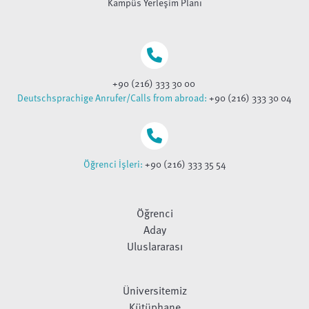
Kampüs Yerleşim Planı
+90 (216) 333 30 00
Deutschsprachige Anrufer/Calls from abroad:
+90 (216) 333 30 04
Öğrenci İşleri:
+90 (216) 333 35 54
Öğrenci
Aday
Uluslararası
Üniversitemiz
Kütüphane